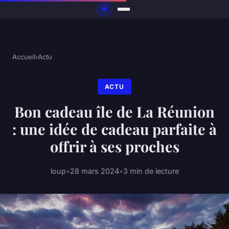
Accueil
›
Actu
ACTU
Bon cadeau île de La Réunion
: une idée de cadeau parfaite à
offrir à ses proches
loup
•
28 mars 2024
•
3 min de lecture