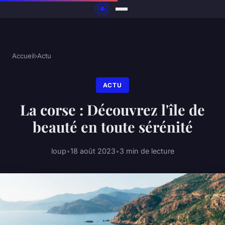
Accueil
›
Actu
ACTU
La corse : Découvrez l'île de
beauté en toute sérénité
loup
•
18 août 2023
•
3 min de lecture