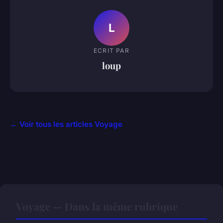
L
ECRIT PAR
loup
← Voir tous les articles Voyage
Voyage — Dans la même rubrique