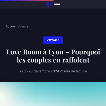
Accueil
›
Voyage
VOYAGE
Love Room à Lyon – Pourquoi
les couples en raffolent
loup
•
23 décembre 2024
•
2 min de lecture